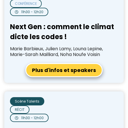
CONFÉRENCE
11h30 - 12h20
Next Gen : comment le climat
dicte les codes !
Marie Barbieux, Julien Lamy, Louna Lepine,
Marie-Sarah Mailliard, Noha Noufe Voisin
Plus d'infos et speakers
Scène Talents
RÉCIT
11h30 - 12h00