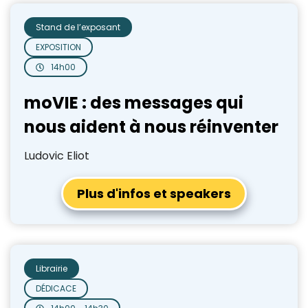
Stand de l’exposant
EXPOSITION
14h00
moVIE : des messages qui
nous aident à nous réinventer
Ludovic Eliot
Plus d'infos et speakers
Librairie
DÉDICACE