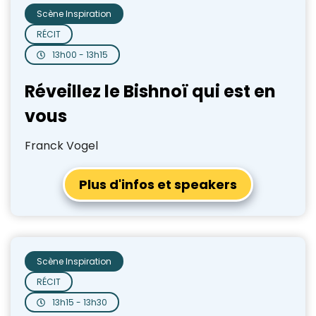
Scène Inspiration
RÉCIT
13h00 - 13h15
Réveillez le Bishnoï qui est en
vous
Franck Vogel
Plus d'infos et speakers
Scène Inspiration
RÉCIT
13h15 - 13h30