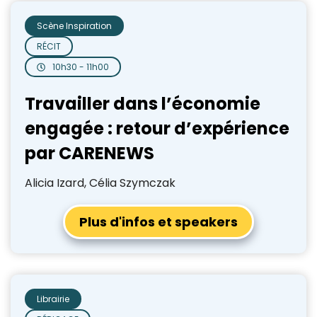
Scène Inspiration
RÉCIT
10h30 - 11h00
Travailler dans l’économie
engagée : retour d’expérience
par CARENEWS
Alicia Izard, Célia Szymczak
Plus d'infos et speakers
Librairie