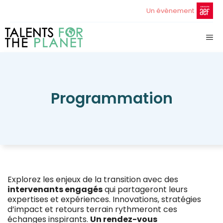
Aller
Un évènement
au
contenu
ME
Programmation
Explorez les enjeux de la transition avec des
intervenants engagés
qui partageront leurs
expertises et expériences. Innovations, stratégies
d’impact et retours terrain rythmeront ces
échanges inspirants.
Un rendez-vous