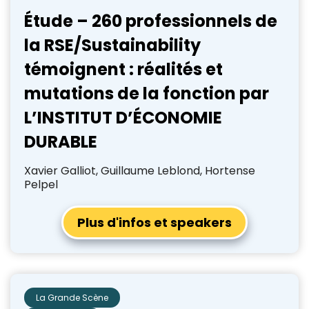
Étude – 260 professionnels de
la RSE/Sustainability
témoignent : réalités et
mutations de la fonction par
L’INSTITUT D’ÉCONOMIE
DURABLE
Xavier Galliot, Guillaume Leblond, Hortense
Pelpel
Plus d'infos et speakers
La Grande Scène