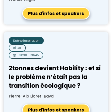
Plus d'infos et speakers
Scène Inspiration
RÉCIT
13h30 - 13h45
2tonnes devient Hability : et si
le problème n’était pas la
transition écologique ?
Pierre-Alix Lloret-Bavai
Plus d'infos et speakers