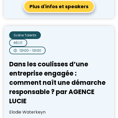
Plus d'infos et speakers
Scène Talents
RÉCIT
12h00 - 12h30
Dans les coulisses d’une
entreprise engagée :
comment naît une démarche
responsable ? par AGENCE
LUCIE
Elodie Waterkeyn