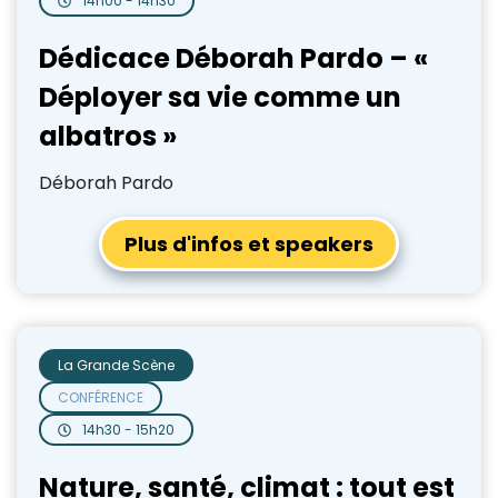
14h00 - 14h30
Dédicace Déborah Pardo – «
Déployer sa vie comme un
albatros »
Déborah Pardo
Plus d'infos et speakers
La Grande Scène
CONFÉRENCE
14h30 - 15h20
Nature, santé, climat : tout est