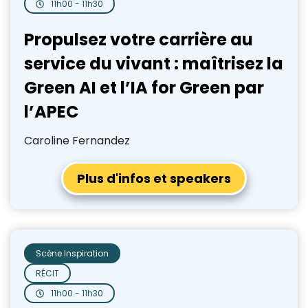
11h00 - 11h30
Propulsez votre carrière au
service du vivant : maîtrisez la
Green AI et l’IA for Green par
l’APEC
Caroline Fernandez
Plus d'infos et speakers
Scène Inspiration
RÉCIT
11h00 - 11h30