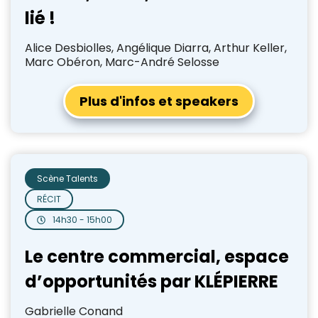
lié !
Alice Desbiolles, Angélique Diarra, Arthur Keller,
Marc Obéron, Marc-André Selosse
Plus d'infos et speakers
Scène Talents
RÉCIT
14h30 - 15h00
Le centre commercial, espace
d’opportunités par KLÉPIERRE
Gabrielle Conand