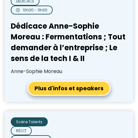
DÉDICACE
10h30 - 11h00
Dédicace Anne-Sophie
Moreau : Fermentations ; Tout
demander à l’entreprise ; Le
sens de la tech I & II
Anne-Sophie Moreau
Plus d'infos et speakers
Scène Talents
RÉCIT