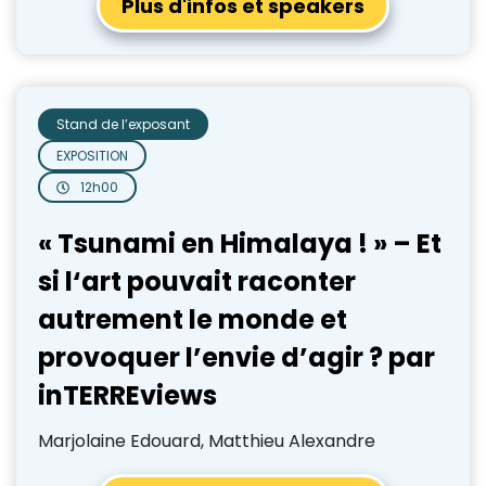
Plus d'infos et speakers
Stand de l’exposant
EXPOSITION
12h00
« Tsunami en Himalaya ! » – Et
si l‘art pouvait raconter
autrement le monde et
provoquer l’envie d’agir ? par
inTERREviews
Marjolaine Edouard, Matthieu Alexandre