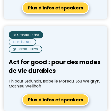
Plus d'infos et speakers
La Grande Scène
CONFÉRENCE
10h30 - 11h20
Act for good : pour des modes
de vie durables
Thibaut Ledunois, Isabelle Moreau, Lou Welgryn,
Mathieu Wellhoff
Plus d'infos et speakers