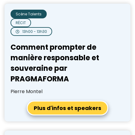
Scène Talents
RÉCIT
13h00 - 13h30
Comment prompter de
manière responsable et
souveraine par
PRAGMAFORMA
Pierre Montel
Plus d'infos et speakers