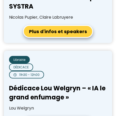
SYSTRA
Nicolas Pupier, Claire Labruyere
Plus d'infos et speakers
Librairie
DÉDICACE
11h30 - 12h00
Dédicace Lou Welgryn – « IA le
grand enfumage »
Lou Welgryn