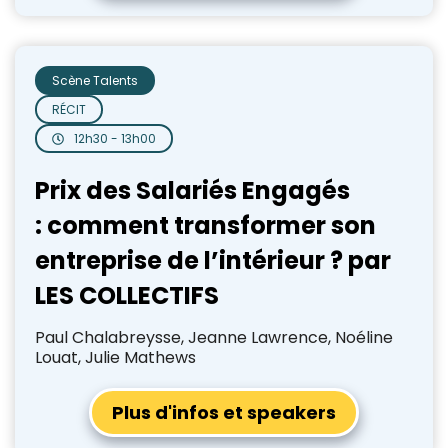
Scène Talents
RÉCIT
12h30 - 13h00
Prix des Salariés Engagés
: comment transformer son
entreprise de l’intérieur ? par
LES COLLECTIFS
Paul Chalabreysse, Jeanne Lawrence, Noéline
Louat, Julie Mathews
Plus d'infos et speakers