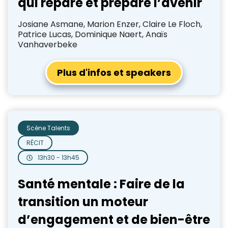
qui répare et prépare l’avenir
Josiane Asmane, Marion Enzer, Claire Le Floch,
Patrice Lucas, Dominique Naert, Anaïs
Vanhaverbeke
Plus d'infos et speakers
Scène Talents
RÉCIT
13h30 - 13h45
Santé mentale : Faire de la
transition un moteur
d’engagement et de bien-être