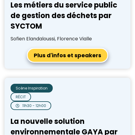
Les métiers du service public
de gestion des déchets par
SYCTOM
Sofien Elandaloussi, Florence Vialle
Plus d'infos et speakers
Scène Inspiration
RÉCIT
11h30 - 12h00
La nouvelle solution
environnementale GAYA par