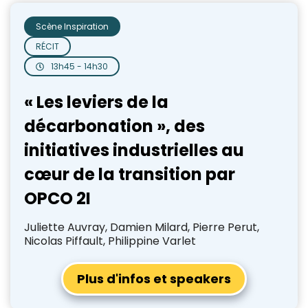
Scène Inspiration
RÉCIT
13h45 - 14h30
« Les leviers de la
décarbonation », des
initiatives industrielles au
cœur de la transition par
OPCO 2I
Juliette Auvray, Damien Milard, Pierre Perut,
Nicolas Piffault, Philippine Varlet
Plus d'infos et speakers