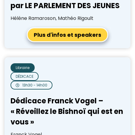
par LE PARLEMENT DES JEUNES
Hélène Ramaroson, Mathéo Rigoult
Plus d'infos et speakers
Librairie
DÉDICACE
13h30 - 14h00
Dédicace Franck Vogel –
« Réveillez le Bishnoï qui est en
vous »
Franck Vogel