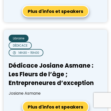
Plus d'infos et speakers
Librairie
DÉDICACE
14h30 - 15h00
Dédicace Josiane Asmane :
Les Fleurs de l’âge ;
Entrepreneures d’exception
Josiane Asmane
Plus d'infos et speakers