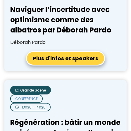
Naviguer l’incertitude avec
optimisme comme des
albatros par Déborah Pardo
Déborah Pardo
Plus d'infos et speakers
La Grande Scène
CONFÉRENCE
13h30 - 14h20
Régénération : bâtir un monde