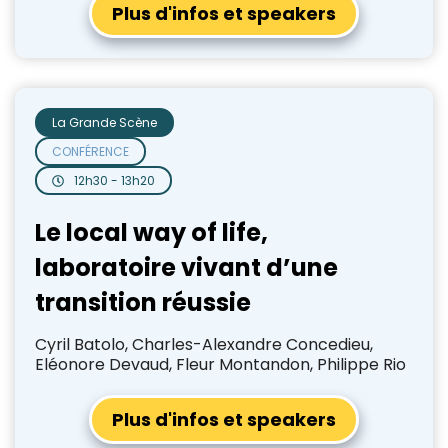
Plus d'infos et speakers
La Grande Scène
CONFÉRENCE
12h30 - 13h20
Le local way of life,
laboratoire vivant d’une
transition réussie
Cyril Batolo, Charles-Alexandre Concedieu,
Eléonore Devaud, Fleur Montandon, Philippe Rio
Plus d'infos et speakers