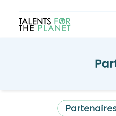
Aller
au
contenu
Par
Partenaires