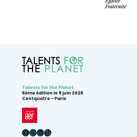
Talents for the Planet
6ème édition le 9 juin 2026
Centquatre -
Paris
Facebook
Instagram
LinkedIn
TikTok