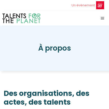
Aller
Un évènement
au
contenu
ME
À propos
Des organisations, des
actes, des talents