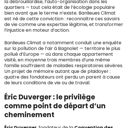
la débrouillardise, l’auto-organisation dans les
quartiers — tout cela était de l’écologie populaire
bien avant que le terme n’existe. Banlieues Climat
est né de cette conviction : reconnaître ces savoirs
de vie comme une expertise légitime, et transformer
l’injustice en moteur d’action.
Banlieues Climat a notamment conduit une enquête
sur la pollution de l’air à Bagnolet — territoire le plus
pollué d’Europe — où dans chaque appartement
visité, en moyenne trois membres d’une même
famille souffraient de maladies respiratoires sévères.
Un projet de mémoire autant que de plaidoyer :
quatre des fondateurs ont perdu un parent à cause
de leurs conditions de vie ou de travail.
Éric Duverger : le privilège
comme point de départ d’un
cheminement
Éric Duverger
, fondateur de la
Convention des