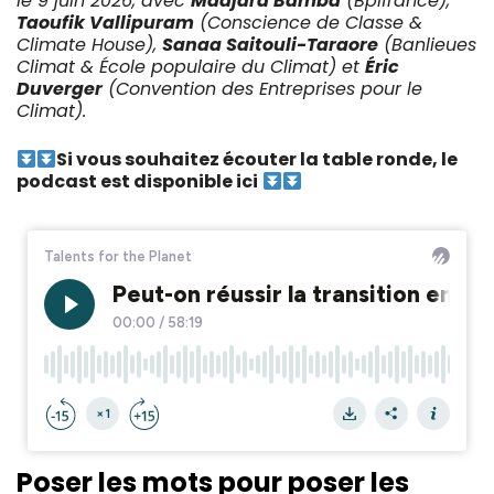
le 9 juin 2026, avec
Madjara Bamba
(Bpifrance),
Taoufik Vallipuram
(Conscience de Classe &
Climate House),
Sanaa Saitouli-Taraore
(Banlieues
Climat & École populaire du Climat) et
Éric
Duverger
(Convention des Entreprises pour le
Climat).
Si vous souhaitez écouter la table ronde, le
podcast est disponible ici
Poser les mots pour poser les