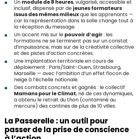
Un
module de 8 heures
, vulgarisé, accessible et
inclusif, dispensé par de
jeunes formateurs
issus des mêmes milieux
que les apprenants —
car la représentation dans la salle change tout à
la réception du message.
Un accent mis sur le
pouvoir d’agir
: les
formations ne se terminent pas sur un constat
d’impuissance, mais sur de la créativité collective
et des pistes d’action concrètes.
Une implantation territoriale en cours de
déploiement : Paris/Saint-Ouen, Strasbourg,
Marseille — avec l’ambition d’un effet flocon de
neige à l’échelle nationale.
Des combats concrets et gagnés : le collectif
Mamans pour le Climat
, né de ces dynamiques,
a obtenu le retrait du thon (contaminé au
mercure) des cantines de plus de 10 villes.
La Passerelle : un outil pour
passer de la prise de conscience
à l’action