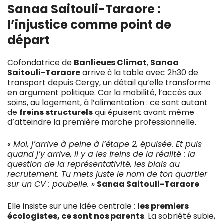
Sanaa Saitouli-Taraore :
l’injustice comme point de
départ
Cofondatrice de
Banlieues Climat
,
Sanaa
Saitouli-Taraore
arrive à la table avec 2h30 de
transport depuis Cergy, un détail qu’elle transforme
en argument politique. Car la mobilité, l’accès aux
soins, au logement, à l’alimentation : ce sont autant
de
freins structurels
qui épuisent avant même
d’atteindre la première marche professionnelle.
« Moi, j’arrive à peine à l’étape 2, épuisée. Et puis
quand j’y arrive, il y a les freins de la réalité : la
question de la représentativité, les biais au
recrutement. Tu mets juste le nom de ton quartier
sur un CV : poubelle. »
Sanaa Saitouli-Taraore
Elle insiste sur une idée centrale :
les premiers
écologistes, ce sont nos parents
. La sobriété subie,