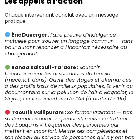
Les appels à l’action
Chaque intervenant conclut avec un message
pratique :
Éric Duverger
:
Faire preuve d’indulgence
mutuelle pour trouver un langage commun — sans
pour autant renoncer à l’inconfort nécessaire au
changement.
Sanaa Saitouli-Taraore
:
Soutenir
financièrement les associations de terrain
(mécénat, dons). Ouvrir des stages et alternances
à des profils issus de milieux populaires. Et venir au
documentaire sur la pollution de l’air à Bagnolet, le
23 juin, sur la couverture de l’A3 (à partir de 19h).
Taoufik Vallipuram
:
Se former vraiment — pas
seulement écouter un podcast, mais « se tartiner
des bouquins », fréquenter des personnes qui
mettent en inconfort. Mettre ses compétences et
son réseau au service de personnes qui n’y ont pas