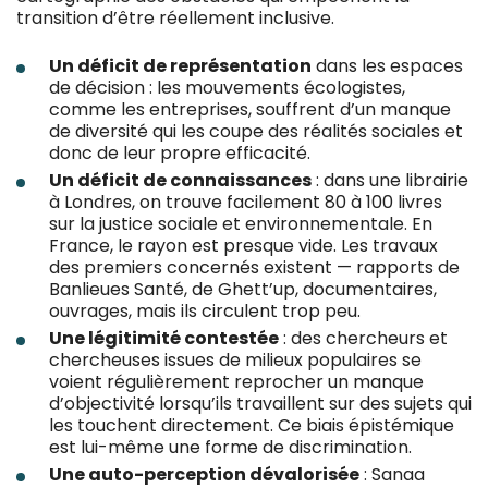
transition d’être réellement inclusive.
Un déficit de représentation
dans les espaces
de décision : les mouvements écologistes,
comme les entreprises, souffrent d’un manque
de diversité qui les coupe des réalités sociales et
donc de leur propre efficacité.
Un déficit de connaissances
: dans une librairie
à Londres, on trouve facilement 80 à 100 livres
sur la justice sociale et environnementale. En
France, le rayon est presque vide. Les travaux
des premiers concernés existent — rapports de
Banlieues Santé, de Ghett’up, documentaires,
ouvrages, mais ils circulent trop peu.
Une légitimité contestée
: des chercheurs et
chercheuses issues de milieux populaires se
voient régulièrement reprocher un manque
d’objectivité lorsqu’ils travaillent sur des sujets qui
les touchent directement. Ce biais épistémique
est lui-même une forme de discrimination.
Une auto-perception dévalorisée
: Sanaa