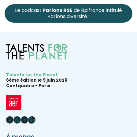
Le podcast
Parlons RSE
de Bpifrance intitulé
Parlons diversité !
Talents for the Planet
6ème édition le 9 juin 2026
Centquatre -
Paris
Facebook
Instagram
LinkedIn
TikTok
À propos