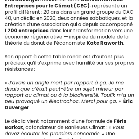
Entreprises pour le Climat (CEC)
, représente un
profil différent : 20 ans dans un grand groupe du CAC
40, un déclic en 2020, deux années sabbatiques, et la
création d’une association qui a depuis accompagné
1 700 entreprises
dans leur transformation vers une
économie régénérative — inspirée du modèle de la
théorie du donut de l’économiste
Kate Raworth
.
Son apport à cette table ronde est d’autant plus
précieux qu’il s’exprime avec humilité sur ses propres
résistances :
« J’avais un angle mort par rapport à ça. Je me
disais que c’était peut-être un sujet mineur par
rapport au climat ou à la biodiversité. Toufik m’a un
peu provoqué un électrochoc. Merci pour ça. »
Éric
Duverger
Le déclic vient notamment d’une formule de
Féris
Barkat
, cofondateur de Banlieues Climat :
« Vous
devez écouter les premiers concernés. »
Une