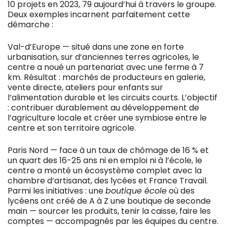
10 projets en 2023, 79 aujourd’hui à travers le groupe.
Deux exemples incarnent parfaitement cette
démarche :
Val-d’Europe — situé dans une zone en forte
urbanisation, sur d’anciennes terres agricoles, le
centre a noué un partenariat avec une ferme à 7
km. Résultat : marchés de producteurs en galerie,
vente directe, ateliers pour enfants sur
l’alimentation durable et les circuits courts. L’objectif
: contribuer durablement au développement de
l’agriculture locale et créer une symbiose entre le
centre et son territoire agricole.
Paris Nord — face à un taux de chômage de 16 % et
un quart des 16-25 ans ni en emploi ni à l’école, le
centre a monté un écosystème complet avec la
chambre d’artisanat, des lycées et France Travail.
Parmi les initiatives : une
boutique école
où des
lycéens ont créé de A à Z une boutique de seconde
main — sourcer les produits, tenir la caisse, faire les
comptes — accompagnés par les équipes du centre.