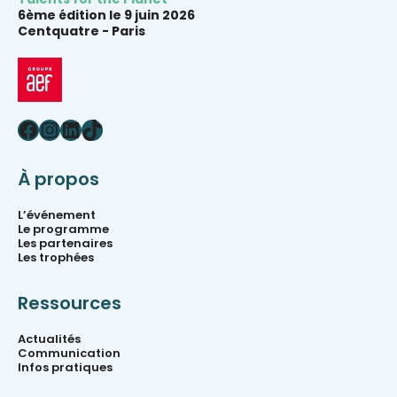
6ème édition le 9 juin 2026
Centquatre -
Paris
Facebook
Instagram
LinkedIn
TikTok
À propos
L’événement
Le programme
Les partenaires
Les trophées
Ressources
Actualités
Communication
Infos pratiques