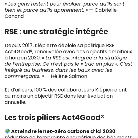
« Les gens restent pour évoluer, parce qu’ils sont
bien et parce qu’ils apprennent. »
— Gabrielle
Conand
RSE : une stratégie intégrée
Depuis 2017, Klépierre déploie sa politique RSE
Act4Good®, renouvelée avec des objectifs ambitieux
à horizon 2030.
« La RSE est intégrée à la stratégie
de l’entreprise. Ce n’est pas le « truc en plus ». C’est
intégré au business, dans les baux avec les
commerçants. »
— Hélène Salmon
Et d’ailleurs, 100 % des collaborateurs Klépierre ont
au moins un objectif RSE dans leur évaluation
annuelle.
Les trois piliers Act4Good®
Atteindre le net-zéro carbone d’ici 2030
:
réduction de l’empreinte énergétique des bâtiments,