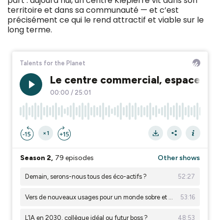
part : aujourd’hui, un centre Klépierre vit dans son
territoire et dans sa communauté — et c’est
précisément ce qui le rend attractif et viable sur le
long terme.