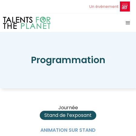
Aller
Un évènement
au
contenu
ME
Programmation
Journée
Stand de l’exposant
ANIMATION SUR STAND