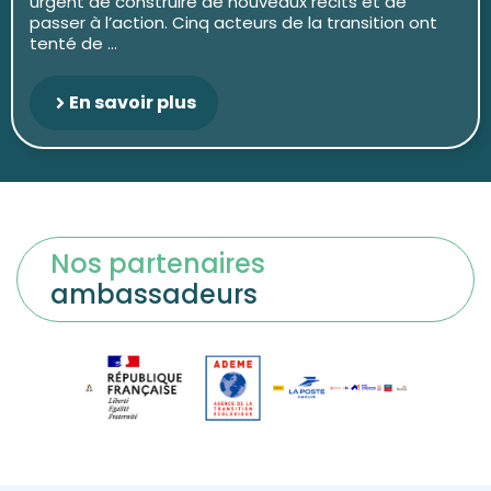
urgent de construire de nouveaux récits et de
passer à l’action. Cinq acteurs de la transition ont
tenté de ...
En savoir plus
Nos partenaires
ambassadeurs