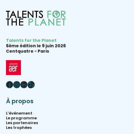
Talents for the Planet
6ème édition le 9 juin 2026
Centquatre -
Paris
Facebook
Instagram
LinkedIn
TikTok
À propos
L’événement
Le programme
Les partenaires
Les trophées