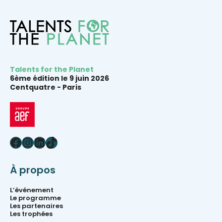
Talents for the Planet
6ème édition le 9 juin 2026
Centquatre -
Paris
Facebook
Instagram
LinkedIn
TikTok
À propos
L’événement
Le programme
Les partenaires
Les trophées