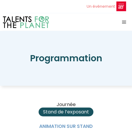
Aller
Un évènement
au
contenu
ME
Programmation
Journée
Stand de l’exposant
ANIMATION SUR STAND