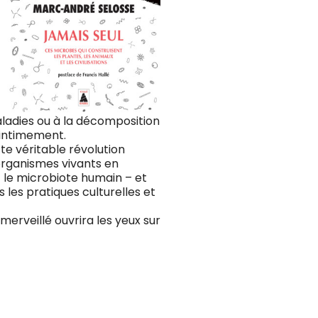
ladies ou à la décomposition
 intimement.
te véritable révolution
organismes vivants en
 le microbiote humain – et
 les pratiques culturelles et
merveillé ouvrira les yeux sur