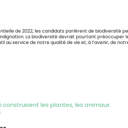
ielle de 2022, les candidats parlèrent de biodiversité p
ndignation. La biodiversité devrait pourtant préoccuper le
til au service de notre qualité de vie et, à l’avenir, de notr
 construisent les plantes, les animaux
s
sse