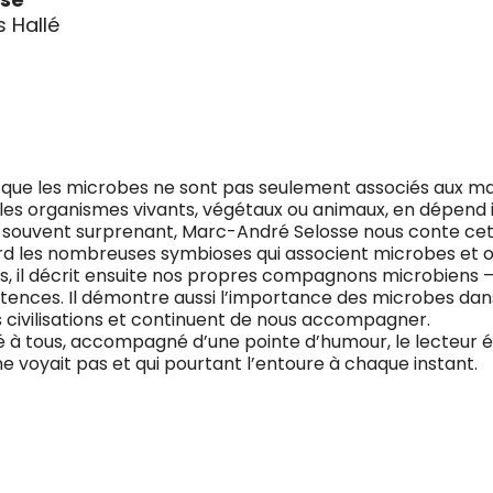
 Hallé
 que les microbes ne sont pas seulement associés aux ma
ous les organismes vivants, végétaux ou animaux, en dépend
 et souvent surprenant, Marc-André Selosse nous conte cet
bord les nombreuses symbioses qui associent microbes et 
s, il décrit ensuite nos propres compagnons microbiens –
stences. Il démontre aussi l’importance des microbes dans
es civilisations et continuent de nous accompagner.
né à tous, accompagné d’une pointe d’humour, le lecteur é
e voyait pas et qui pourtant l’entoure à chaque instant.