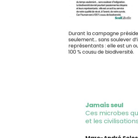
Durant la campagne président
seulement… sans soulever d’i
représentants : elle est un ou
100 % cousu de biodiversité.
Jamais seul
Ces microbes qui
et les civilisation
Marc-André Selo