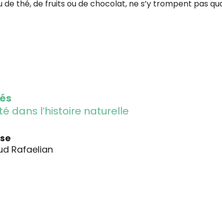
 de thé, de fruits ou de chocolat, ne s’y trompent pas qua
gés
é dans l’histoire naturelle
sse
aud Rafaelian