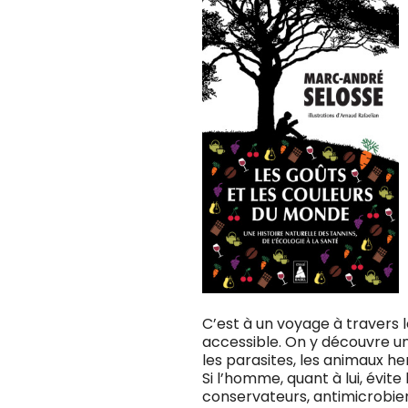
C’est à un voyage à travers l
accessible. On y découvre un
les parasites, les animaux he
Si l’homme, quant à lui, évite 
conservateurs, antimicrobien