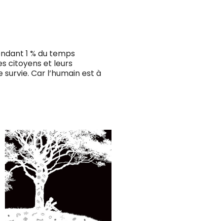
endant 1 % du temps
s citoyens et leurs
e survie. Car l’humain est à