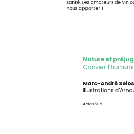
santé. Les amateurs de vin ou
nous apporter !
Nature et préju
Convier l’humanit
Marc-André Selo
Illustrations d’Arn
Actes Sud