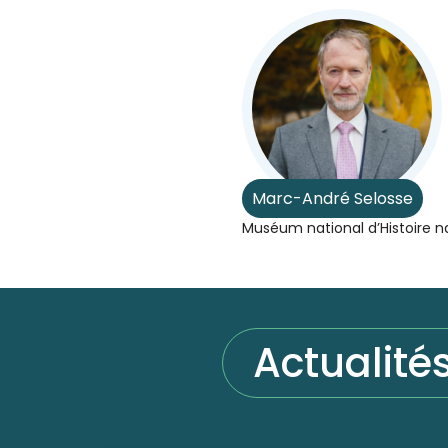
Marc-André Selosse
Muséum national d’Histoire na
Actualité