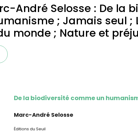
c-André Selosse : De la bi
anisme ; Jamais seul ; L
 du monde ; Nature et préj
De la biodiversité comme un humanis
Marc-André Selosse
Éditions du Seuil