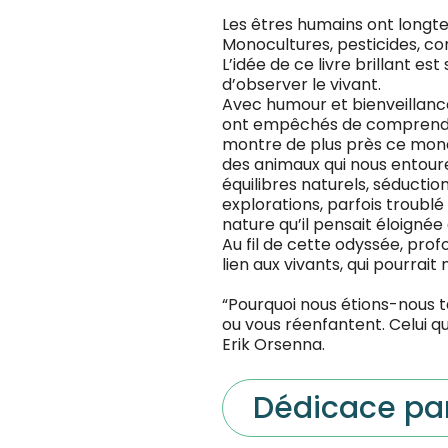
Les êtres humains ont longt
Monocultures, pesticides, c
L’idée de ce livre brillant es
d’observer le vivant.
Avec humour et bienveillance
ont empêchés de comprendre 
montre de plus près ce mond
des animaux qui nous entoure
équilibres naturels, séducti
explorations, parfois troublé
nature qu’il pensait éloignée d
Au fil de cette odyssée, prof
lien aux vivants, qui pourrai
“Pourquoi nous étions-nous t
ou vous réenfantent. Celui qu
Erik Orsenna.
Dédicace pa