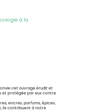
cologie à la
convie cet ouvrage érudit et
ns et protégée par eux contre
tures, encres, parfums, épices,
 ils contribuent à notre