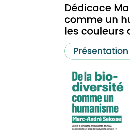
Dédicace Mar
comme un hum
les couleurs
Présentation