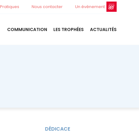
 Pratiques
Nous contacter
Un évènement
COMMUNICATION
LES TROPHÉES
ACTUALITÉS
DÉDICACE