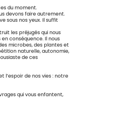
nces du moment.
us devons faire autrement.
e sous nos yeux. Il suffit
ruit les préjugés qui nous
 en conséquence. Il nous
des microbes, des plantes et
étition naturelle, autonomie,
housiaste de ces
 l’espoir de nos vies : notre
vrages qui vous enfantent,