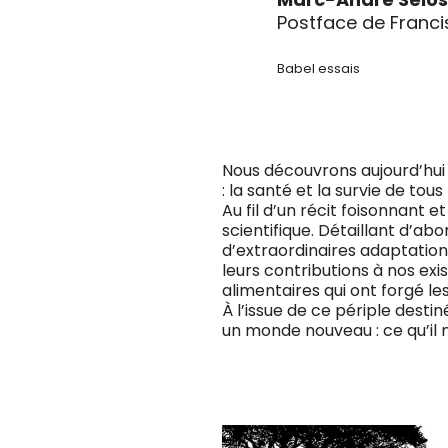
Postface de Francis
Babel essais
Nous découvrons aujourd’hui
: la santé et la survie de t
Au fil d’un récit foisonnant
scientifique. Détaillant d’a
d’extraordinaires adaptation
leurs contributions à nos exi
alimentaires qui ont forgé l
À l’issue de ce périple desti
un monde nouveau : ce qu’il n