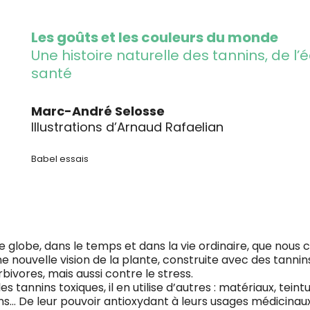
Les goûts et les couleurs du monde
Une histoire naturelle des tannins, de l’é
santé
Marc-André Selosse
Illustrations d’Arnaud Rafaelian
Babel essais
e globe, dans le temps et dans la vie ordinaire, que nous 
e nouvelle vision de la plante, construite avec des tanni
rbivores, mais aussi contre le stress.
les tannins toxiques, il en utilise d’autres : matériaux, tein
s… De leur pouvoir antioxydant à leurs usages médicinaux,