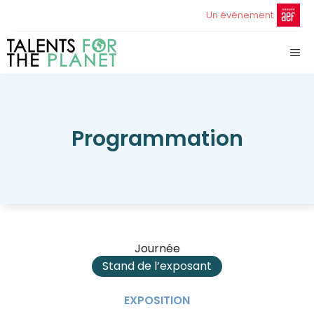
Aller
Un évènement
au
contenu
ME
Programmation
Journée
Stand de l’exposant
EXPOSITION