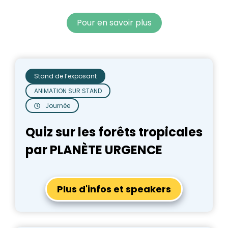
Pour en savoir plus
Stand de l’exposant
ANIMATION SUR STAND
Journée
Quiz sur les forêts tropicales
par PLANÈTE URGENCE
Plus d'infos et speakers