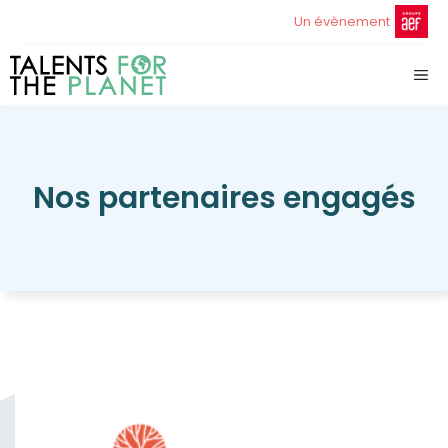
Aller
Un évènement
au
contenu
ME
Nos partenaires engagés