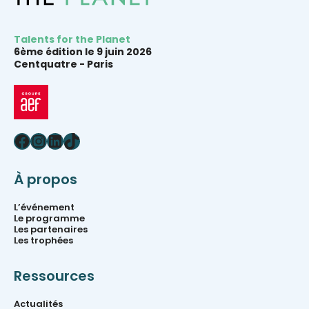
Talents for the Planet
6ème édition le 9 juin 2026
Centquatre -
Paris
Facebook
Instagram
LinkedIn
TikTok
À propos
L’événement
Le programme
Les partenaires
Les trophées
Ressources
Actualités