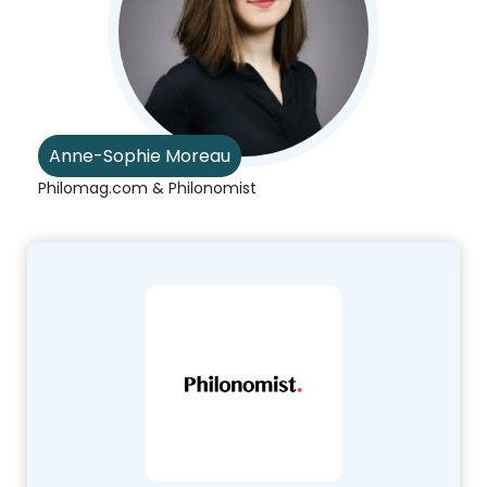
Anne-Sophie Moreau
Philomag.com & Philonomist