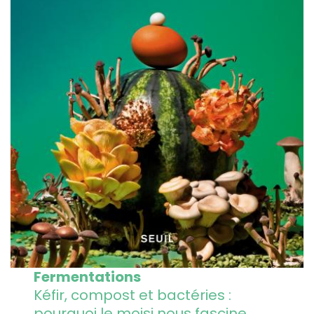
Fermentations
Kéfir, compost et bactéries :
pourquoi le moisi nous fascine