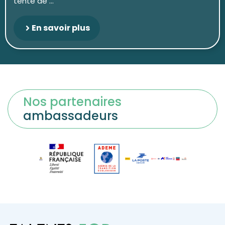
tenté de ...
En savoir plus
Nos partenaires
ambassadeurs