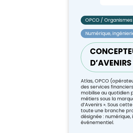
OPCO / Organismes
Numérique, ingénieri
CONCEPTE
D’AVENIRS
Atlas, OPCO (opérat
des services financiers
mobilise au quotidien 
métiers sous la marq
d’Avenirs ». Sous cett
toute une branche prof
désignée : numérique, i
événementiel.