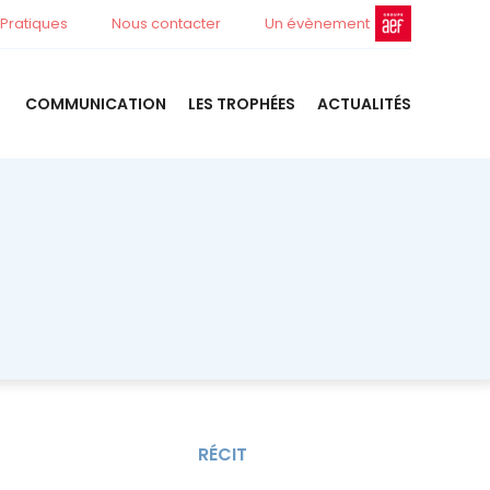
 Pratiques
Nous contacter
Un évènement
COMMUNICATION
LES TROPHÉES
ACTUALITÉS
RÉCIT