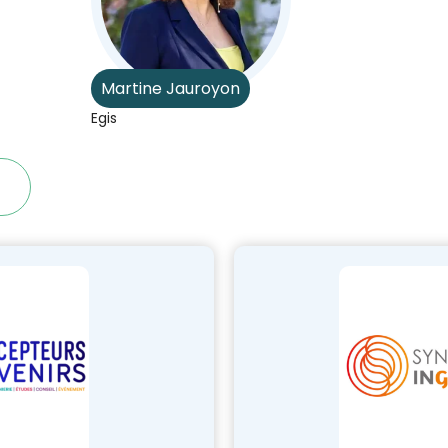
Martine Jauroyon
Egis