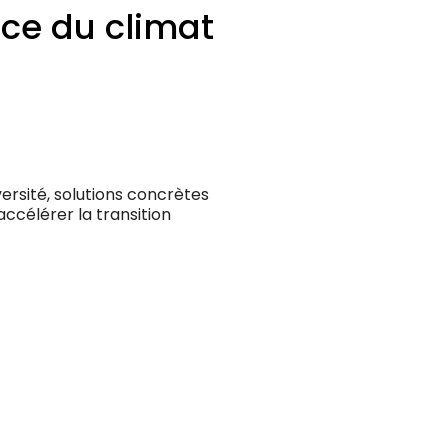
ice du climat
versité, solutions concrètes
ccélérer la transition