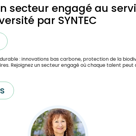
 un secteur engagé au serv
iversité par SYNTEC
 durable : innovations bas carbone, protection de la biodi
ires. Rejoignez un secteur engagé où chaque talent peut a
s