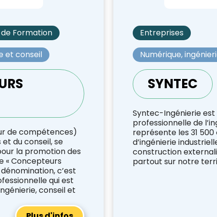
 de Formation
Entreprises
e et conseil
Numérique, ingénieri
URS
SYNTEC
Syntec-Ingénierie est 
professionnelle de l’ing
eur de compétences)
représente les 31 500
 et du conseil, se
d’ingénierie industriell
pour la promotion des
construction external
ue « Concepteurs
partout sur notre terri
e dénomination, c’est
essionnelle qui est
ngénierie, conseil et
Plus d'infos