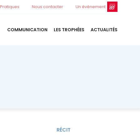
 Pratiques
Nous contacter
Un évènement
COMMUNICATION
LES TROPHÉES
ACTUALITÉS
RÉCIT