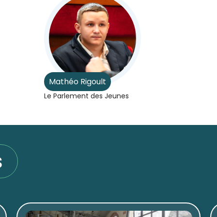
Mathéo Rigoult
Le Parlement des Jeunes
s