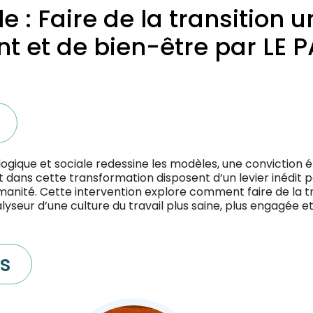
 : Faire de la transition 
 et de bien-être par LE 
ologique et sociale redessine les modèles, une conviction é
dans cette transformation disposent d’un levier inédit 
manité. Cette intervention explore comment faire de la t
lyseur d’une culture du travail plus saine, plus engagée 
s