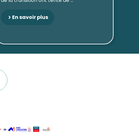
de la transition ont tenté de ...
En savoir plus