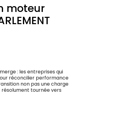
un moteur
PARLEMENT
merge : les entreprises qui
pour réconcilier performance
ransition non pas une charge
et résolument tournée vers