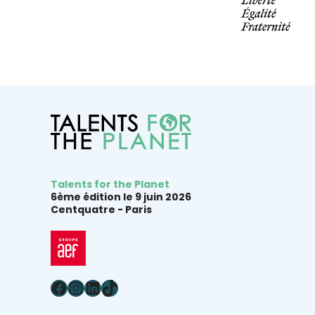
Talents for the Planet
6ème édition le 9 juin 2026
Centquatre -
Paris
Facebook
Instagram
LinkedIn
TikTok