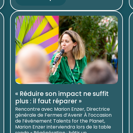
« Réduire son impact ne suffit
plus : il faut réparer »
Rencontre avec Marion Enzer, Directrice
générale de Fermes d’Avenir À l’occasion
de l’événement Talents for the Planet,
Marion Enzer interviendra lors de la table
ronde « Régénération : bâtir un ...