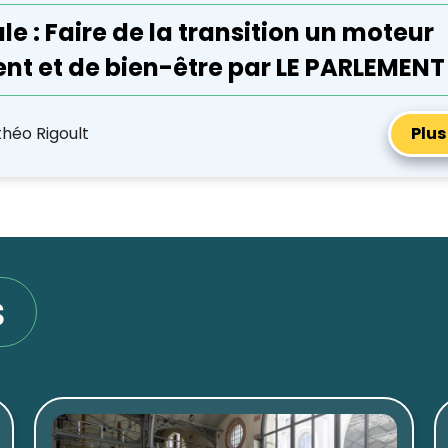
e : Faire de la transition un moteur
t et de bien-être par LE PARLEMENT
héo Rigoult
Plus
s