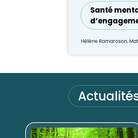
Santé mental
d’engagemen
Hélène Ramaroson, Mat
Actualité