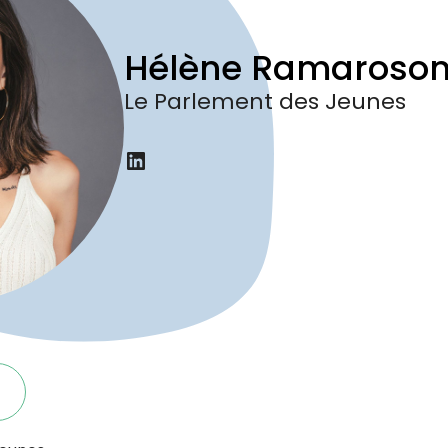
Hélène Ramaroso
Le Parlement des Jeunes
LinkedIn