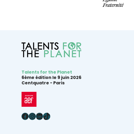
Talents for the Planet
6ème édition le 9 juin 2026
Centquatre -
Paris
Facebook
Instagram
LinkedIn
TikTok