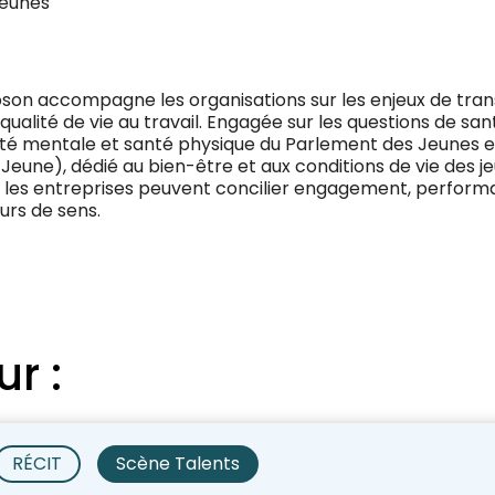
Jeunes
son accompagne les organisations sur les enjeux de tran
 qualité de vie au travail. Engagée sur les questions de sa
té mentale et santé physique du Parlement des Jeunes e
 Jeune), dédié au bien-être et aux conditions de vie des 
es entreprises peuvent concilier engagement, perform
eurs de sens.
ur :
RÉCIT
Scène Talents