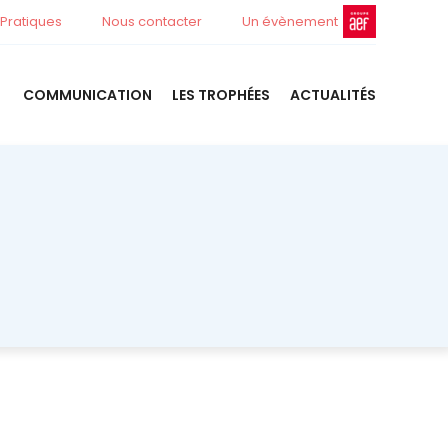
 Pratiques
Nous contacter
Un évènement
COMMUNICATION
LES TROPHÉES
ACTUALITÉS