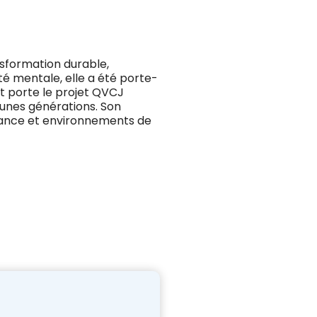
sformation durable,
nté mentale, elle a été porte-
t porte le projet QVCJ
jeunes générations. Son
ance et environnements de