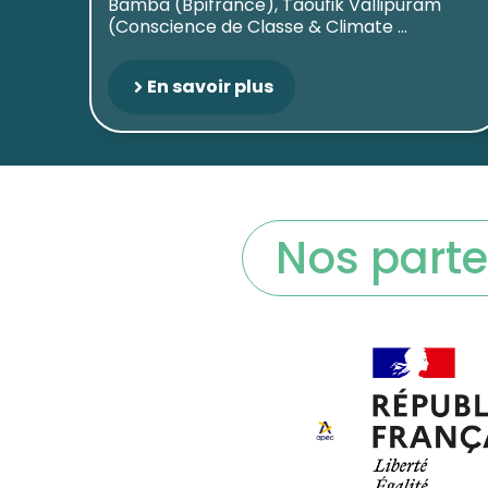
Bamba (Bpifrance), Taoufik Vallipuram
(Conscience de Classe & Climate ...
En savoir plus
Nos parte