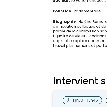
Société
: Le Parlement des 
Fonction
: Parlementaire
Biographie
: Hélène Ramaro
d’innovation collective et de
parole de la commission San
(Qualité de Vie et Conditions
approche explore comment l
travail plus humains et port
Intervient s
13h30 - 13h45