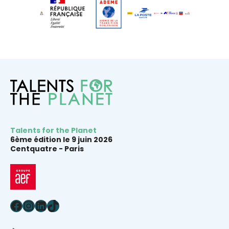
Talents for the Planet
6ème édition le 9 juin 2026
Centquatre -
Paris
Facebook
Instagram
LinkedIn
TikTok