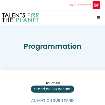
Aller
Un évènement
au
contenu
ME
Programmation
Journée
Stand de l’exposant
ANIMATION SUR STAND