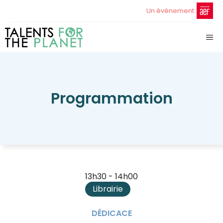
Aller
Un évènement
au
contenu
ME
Programmation
13h30 - 14h00
Librairie
DÉDICACE