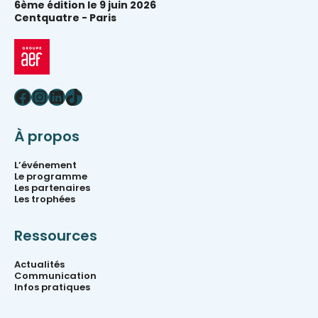
6ème édition le 9 juin 2026
Centquatre -
Paris
Facebook
Instagram
LinkedIn
TikTok
À propos
L’événement
Le programme
Les partenaires
Les trophées
Ressources
Actualités
Communication
Infos pratiques