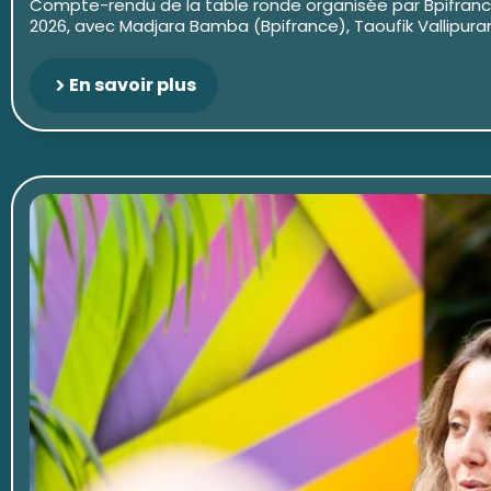
Compte-rendu de la table ronde organisée par Bpifrance 
2026, avec Madjara Bamba (Bpifrance), Taoufik Vallipura
En savoir plus