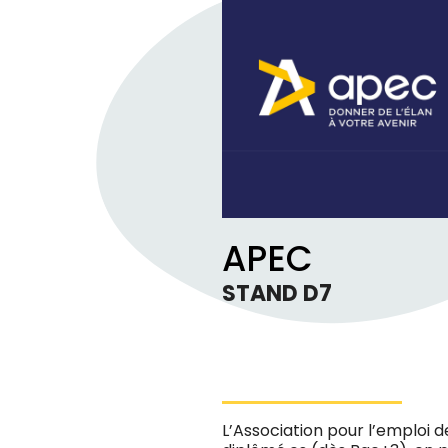
APEC
STAND D7
L’Association pour l’emploi 