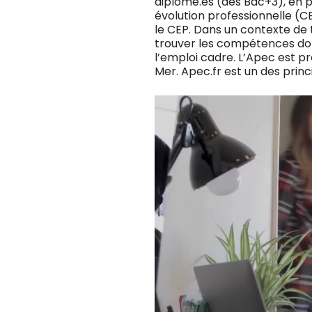
diplômé.es (dès Bac+3), en pa
évolution professionnelle (C
le CEP. Dans un contexte de 
trouver les compétences don
l’emploi cadre. L’Apec est pr
Mer. Apec.fr est un des prin