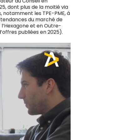
érateur du Conseil en
, dont plus de la moitié via
es, notamment les TPE-PME, à
es tendances du marché de
ns l’Hexagone et en Outre-
’offres publiées en 2025).