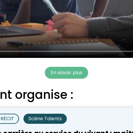
En savoir plus
nt organise :
RÉCIT
Scène Talents