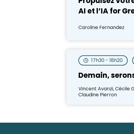
Propulsez votre
AI et l’IA for G
Caroline Fernandez
17h30 - 18h20
Demain, serons
Vincent Avanzi, Cécile Gu
Claudine Pierron