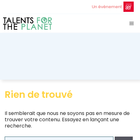
Aller
Un évènement
au
contenu
ME
Rien de trouvé
Il semblerait que nous ne soyons pas en mesure de
trouver votre contenu. Essayez en lançant une
recherche.
Rechercher :