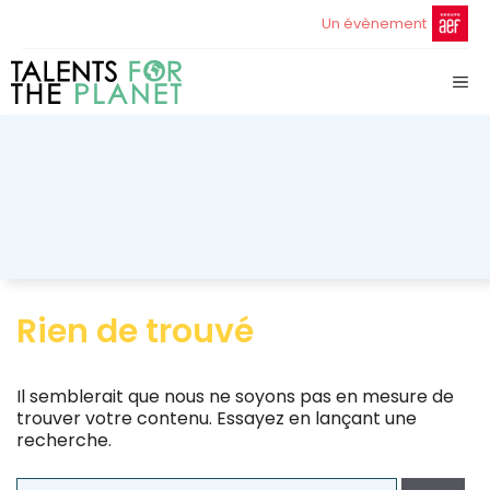
Aller
Un évènement
au
contenu
ME
Rien de trouvé
Il semblerait que nous ne soyons pas en mesure de
trouver votre contenu. Essayez en lançant une
recherche.
Rechercher :