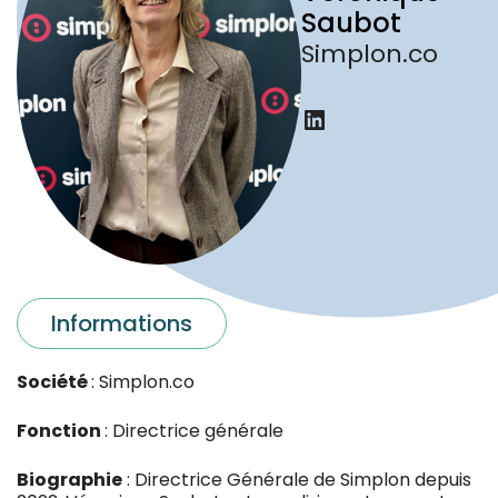
Saubot
Simplon.co
LinkedIn
Informations
Société
: Simplon.co
Fonction
: Directrice générale
Biographie
: Directrice Générale de Simplon depuis