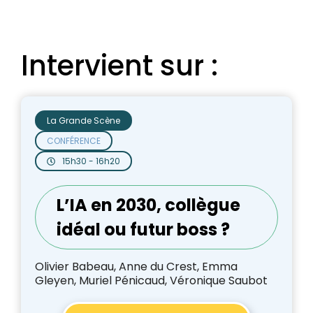
Intervient sur :
La Grande Scène
CONFÉRENCE
15h30 - 16h20
L’IA en 2030, collègue
idéal ou futur boss ?
Olivier Babeau, Anne du Crest, Emma
Gleyen, Muriel Pénicaud, Véronique Saubot