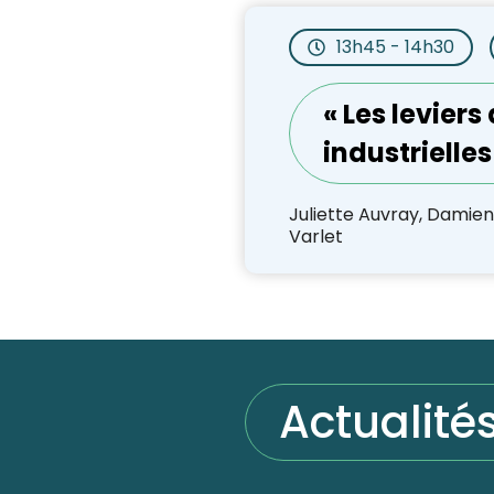
13h45 - 14h30
« Les leviers
industrielle
Juliette Auvray, Damien M
Varlet
Actualité