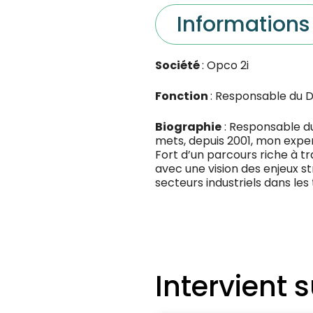
Informations
Société
: Opco 2i
Fonction
: Responsable du D
Biographie
: Responsable du
mets, depuis 2001, mon expe
Fort d’un parcours riche à tr
avec une vision des enjeux s
secteurs industriels dans les t
Intervient s