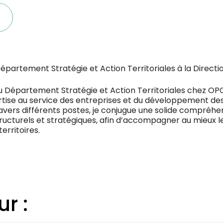
épartement Stratégie et Action Territoriales à la Direct
 Département Stratégie et Action Territoriales chez OPC
rtise au service des entreprises et du développement 
avers différents postes, je conjugue une solide compréhen
tructurels et stratégiques, afin d’accompagner au mieux 
erritoires.
ur :