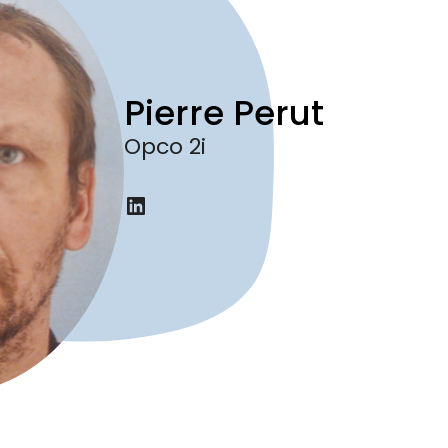
Pierre Perut
Opco 2i
LinkedIn