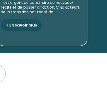
il est urgent de construire de nouveaux
récits et de passer à l’action. Cinq acteurs
de la transition ont tenté de ...
En savoir plus