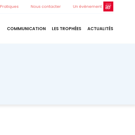
 Pratiques
Nous contacter
Un évènement
COMMUNICATION
LES TROPHÉES
ACTUALITÉS