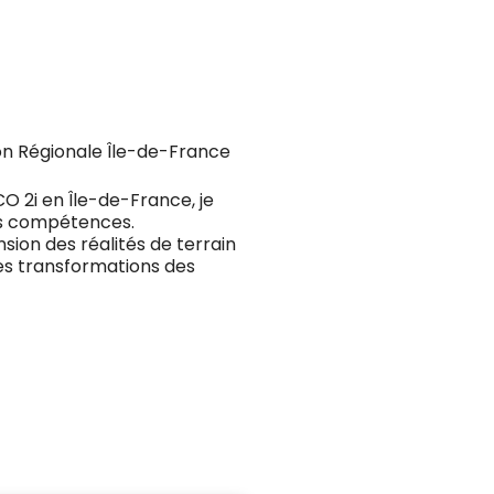
ion Régionale Île-de-France
O 2i en Île-de-France, je
des compétences.
sion des réalités de terrain
les transformations des