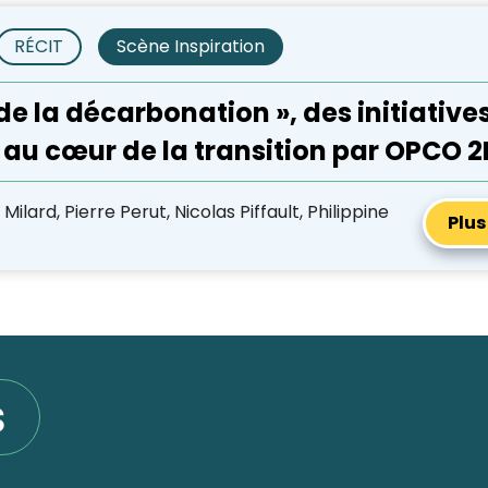
RÉCIT
Scène Inspiration
 de la décarbonation », des initiative
s au cœur de la transition par OPCO 2
ilard, Pierre Perut, Nicolas Piffault, Philippine
Plus
s