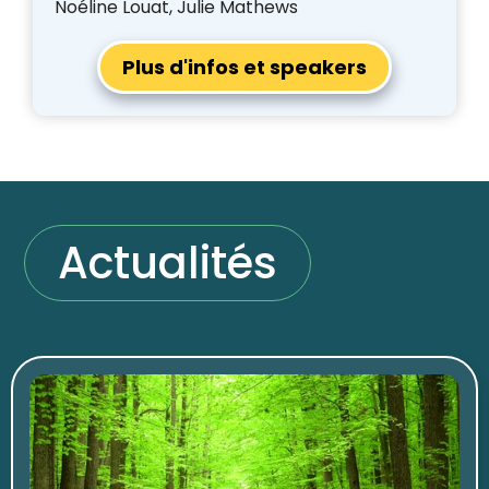
Noéline Louat, Julie Mathews
Plus d'infos et speakers
Actualités