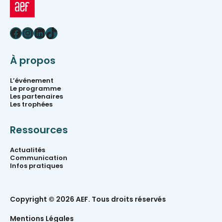
Facebook
Instagram
LinkedIn
TikTok
À propos
L’événement
Le programme
Les partenaires
Les trophées
Ressources
Actualités
Communication
Infos pratiques
Copyright © 2026 AEF. Tous droits réservés
Mentions Légales