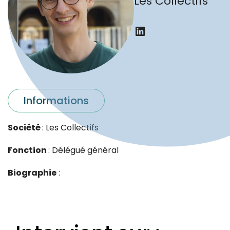
Les Collectifs
LinkedIn
Informations
Société
: Les Collectifs
Fonction
: Délégué général
Biographie
: