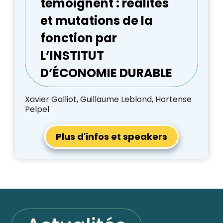
témoignent : réalités
et mutations de la
fonction par
L’INSTITUT
D’ÉCONOMIE DURABLE
Xavier Galliot, Guillaume Leblond, Hortense
Pelpel
Plus d'infos et speakers