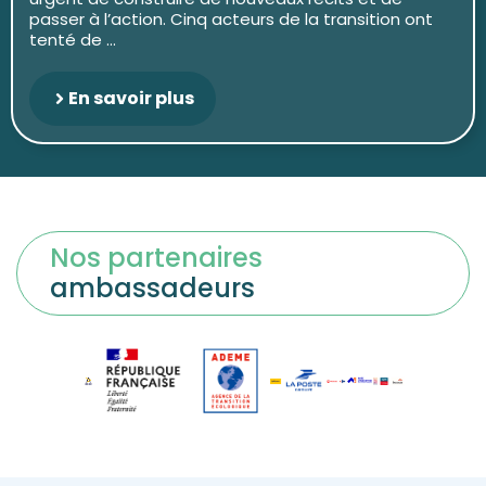
passer à l’action. Cinq acteurs de la transition ont
tenté de ...
En savoir plus
Nos partenaires
ambassadeurs