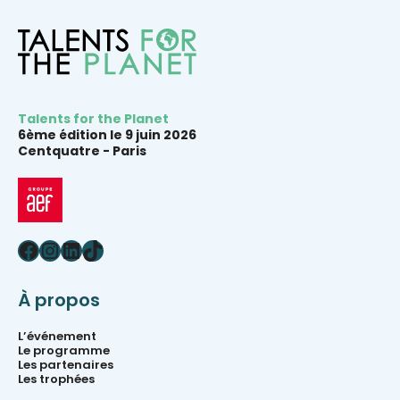
Talents for the Planet
6ème édition le 9 juin 2026
Centquatre -
Paris
Facebook
Instagram
LinkedIn
TikTok
À propos
L’événement
Le programme
Les partenaires
Les trophées