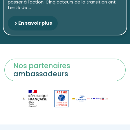
passer à l’action. Cinq acteurs de la transition ont
tenté de ...
En savoir plus
Nos partenaires
ambassadeurs