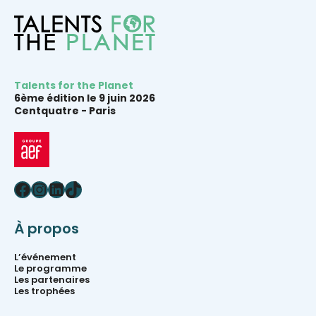
Talents for the Planet
6ème édition le 9 juin 2026
Centquatre -
Paris
Facebook
Instagram
LinkedIn
TikTok
À propos
L’événement
Le programme
Les partenaires
Les trophées