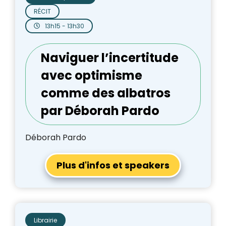
RÉCIT
13h15 - 13h30
Naviguer l’incertitude
avec optimisme
comme des albatros
par Déborah Pardo
Déborah Pardo
Plus d'infos et speakers
Librairie