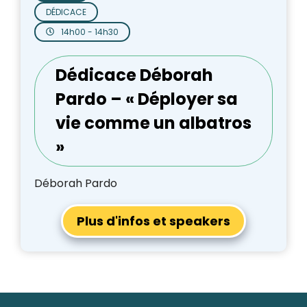
DÉDICACE
14h00 - 14h30
Dédicace Déborah
Pardo – « Déployer sa
vie comme un albatros
»
Déborah Pardo
Plus d'infos et speakers