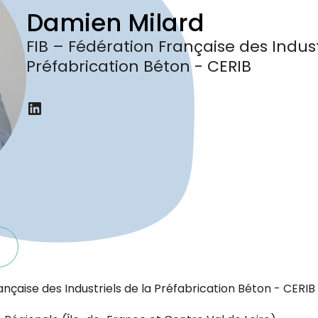
Damien Milard
FIB – Fédération Française des Indust
Préfabrication Béton - CERIB
LinkedIn
rançaise des Industriels de la Préfabrication Béton - CERIB