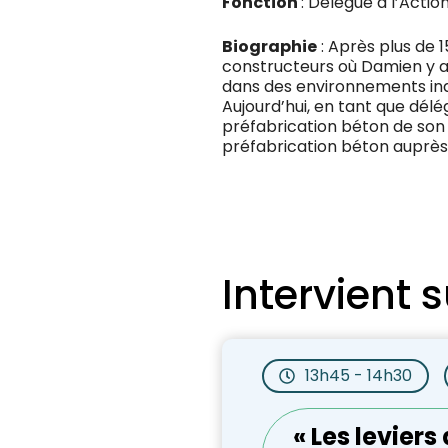
Fonction
: Délégué à l’Acti
Biographie
: Après plus de 
constructeurs où Damien y a 
dans des environnements indu
Aujourd’hui, en tant que délé
préfabrication béton de son 
préfabrication béton auprès
Intervient s
13h45 - 14h30
« Les leviers