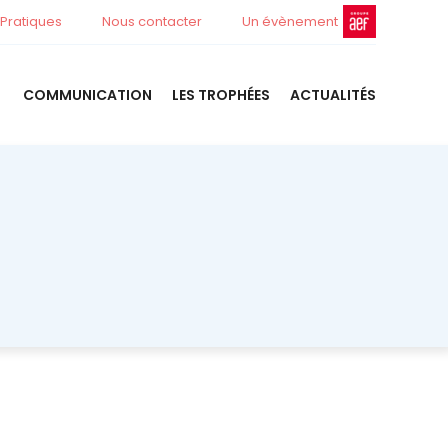
 Pratiques
Nous contacter
Un évènement
COMMUNICATION
LES TROPHÉES
ACTUALITÉS