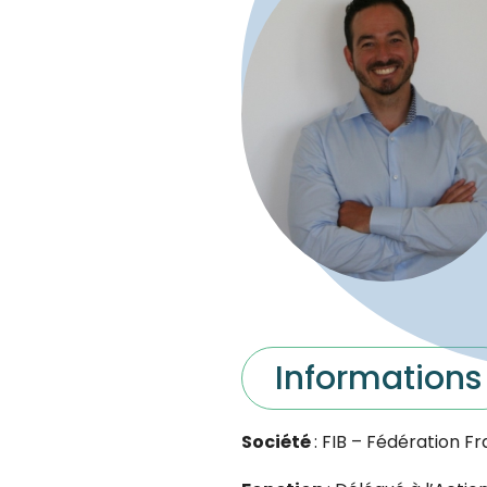
Informations
Société
: FIB – Fédération F