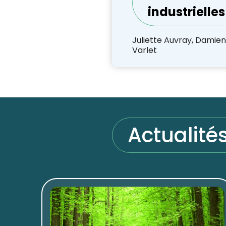
industrielle
Juliette Auvray, Damien M
Varlet
Actualité