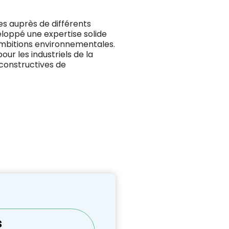
es auprès de différents
eloppé une expertise solide
 ambitions environnementales.
ur les industriels de la
 constructives de
s