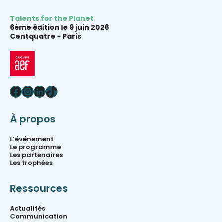
Talents for the Planet
6ème édition le 9 juin 2026
Centquatre -
Paris
Facebook
Instagram
LinkedIn
TikTok
À propos
L’événement
Le programme
Les partenaires
Les trophées
Ressources
Actualités
Communication