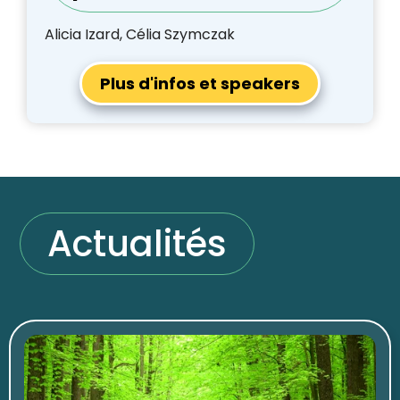
Alicia Izard, Célia Szymczak
Plus d'infos et speakers
Actualités