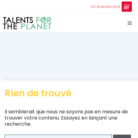
Aller
Un évènement
au
contenu
ME
Rien de trouvé
Il semblerait que nous ne soyons pas en mesure de
trouver votre contenu. Essayez en lançant une
recherche.
Rechercher :