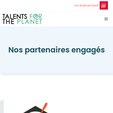
Aller
Un évènement
au
contenu
ME
Nos partenaires engagés