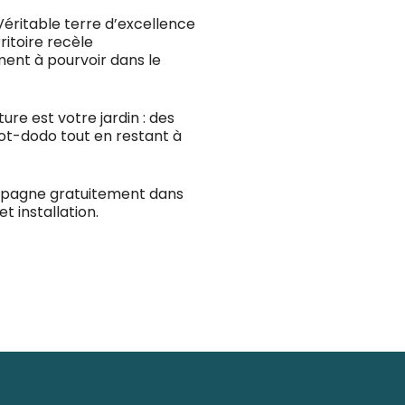
éritable terre d’excellence
ritoire recèle
ment à pourvoir dans le
ture est votre jardin : des
ulot-dodo tout en restant à
mpagne gratuitement dans
t installation.