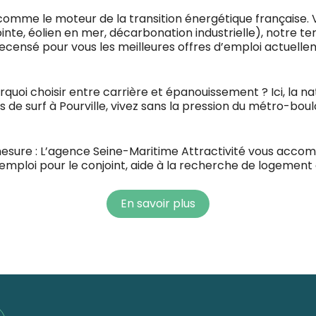
omme le moteur de la transition énergétique française. V
nte, éolien en mer, décarbonation industrielle), notre ter
ecensé pour vous les meilleures offres d’emploi actuelle
urquoi choisir entre carrière et épanouissement ? Ici, la na
ns de surf à Pourville, vivez sans la pression du métro-bo
re : L’agence Seine-Maritime Attractivité vous acco
emploi pour le conjoint, aide à la recherche de logement e
En savoir plus