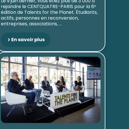
Le 9 juin dernier, vous étiez plus de 3 000 à
rejoindre le CENTQUATRE-PARIS pour la 6ᵉ
édition de Talents for the Planet. Étudiants,
actifs, personnes en reconversion,
entreprises, associations, ...
En savoir plus