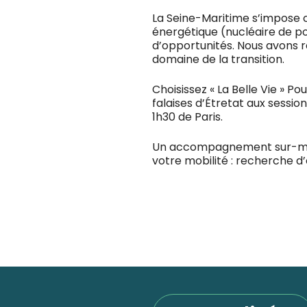
La Seine-Maritime s’impose c
énergétique (nucléaire de poi
d’opportunités. Nous avons r
domaine de la transition.
Choisissez « La Belle Vie » Po
falaises d’Étretat aux sessio
1h30 de Paris.
Un accompagnement sur-mesu
votre mobilité : recherche d’