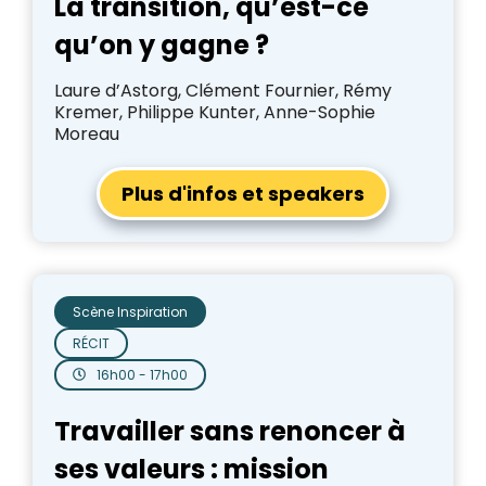
La transition, qu’est-ce
qu’on y gagne ?
Laure d’Astorg, Clément Fournier, Rémy
Kremer, Philippe Kunter, Anne-Sophie
Moreau
Plus d'infos et speakers
Scène Inspiration
RÉCIT
16h00 - 17h00
Travailler sans renoncer à
ses valeurs : mission