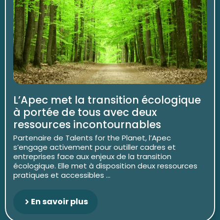
L’Apec met la transition écologique
à portée de tous avec deux
ressources incontournables
Partenaire de Talents for the Planet, l’Apec
s’engage activement pour outiller cadres et
entreprises face aux enjeux de la transition
écologique. Elle met à disposition deux ressources
pratiques et accessibles ...
En savoir plus