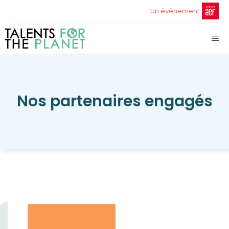
Aller
Un évènement
au
contenu
ME
Nos partenaires engagés