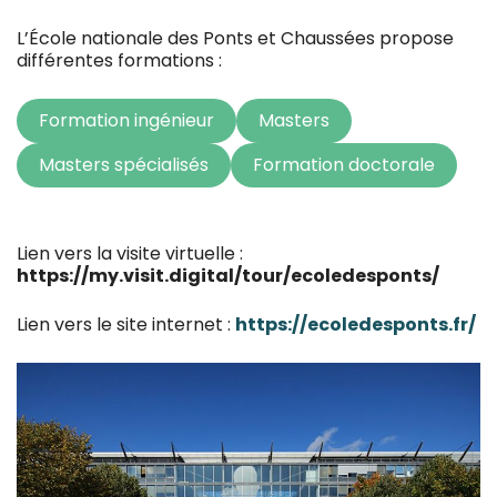
L’École nationale des Ponts et Chaussées propose
différentes formations :
Formation ingénieur
Masters
Masters spécialisés
Formation doctorale
Lien vers la visite virtuelle :
https://my.visit.digital/tour/ecoledesponts/
Lien vers le site internet :
https://ecoledesponts.fr/