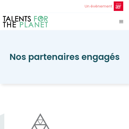
Aller
Un évènement
au
contenu
ME
Nos partenaires engagés