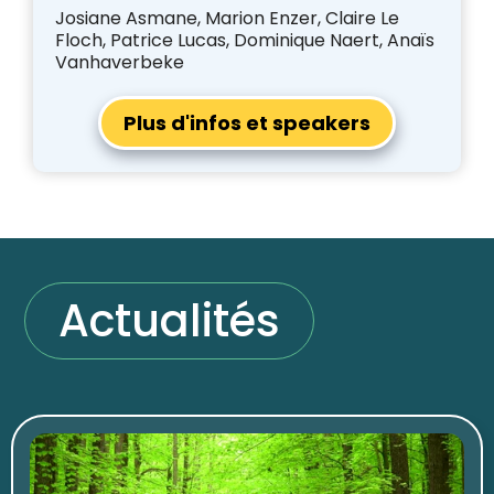
Josiane Asmane, Marion Enzer, Claire Le
Floch, Patrice Lucas, Dominique Naert, Anaïs
Vanhaverbeke
Plus d'infos et speakers
Actualités