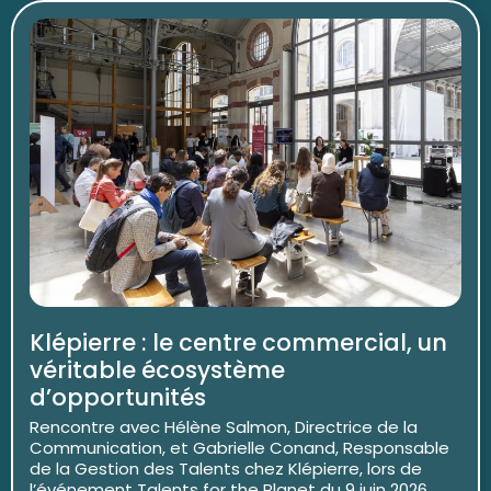
Klépierre : le centre commercial, un
véritable écosystème
d’opportunités
Rencontre avec Hélène Salmon, Directrice de la
Communication, et Gabrielle Conand, Responsable
de la Gestion des Talents chez Klépierre, lors de
l’événement Talents for the Planet du 9 juin 2026. ...