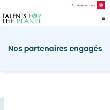
Aller
Un évènement
au
contenu
ME
Nos partenaires engagés