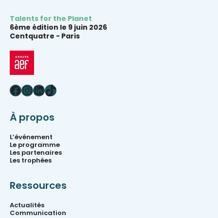
Talents for the Planet
6ème édition le 9 juin 2026
Centquatre -
Paris
Facebook
Instagram
LinkedIn
TikTok
À propos
L’événement
Le programme
Les partenaires
Les trophées
Ressources
Actualités
Communication