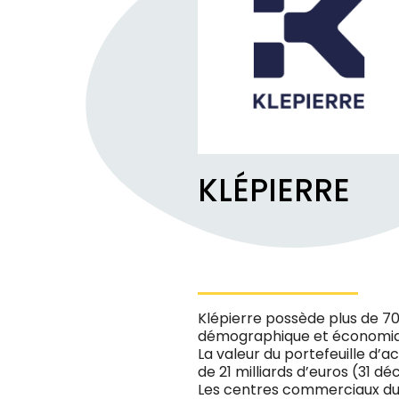
KLÉPIERRE
Klépierre possède plus de 70
démographique et économiq
La valeur du portefeuille d’a
de 21 milliards d’euros (31 d
Les centres commerciaux du