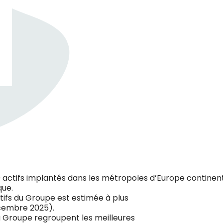
 actifs implantés dans les métropoles d’Europe continent
ue.
ctifs du Groupe est estimée à plus
écembre 2025).
 Groupe regroupent les meilleures