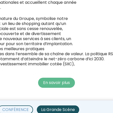
nationales et accueillent chaque année
.
gnature du Groupe, symbolise notre
: un lieu de shopping autant qu’un
ciale est sans cesse renouvelée,
couverte et de divertissement
 nouveaux services à ses clients, un
eur pour son territoire d’implantation.
es meilleures pratiques
s dans l’ensemble de sa chaîne de valeur. La politique R
notamment d’atteindre le net-zéro carbone d’ici 2030.
nvestissement immobilier cotée (SIIC),
En savoir plus
CONFÉRENCE
La Grande Scène