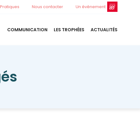
 Pratiques
Nous contacter
Un évènement
COMMUNICATION
LES TROPHÉES
ACTUALITÉS
gés