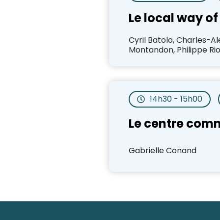
Le local way of
Cyril Batolo, Charles-A
Montandon, Philippe Ri
14h30 - 15h00
Le centre comm
Gabrielle Conand