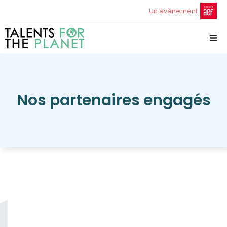
Aller
Un évènement
au
contenu
ME
Nos partenaires engagés