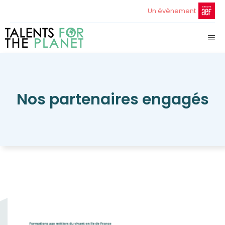
Aller
Un évènement
au
contenu
ME
Nos partenaires engagés