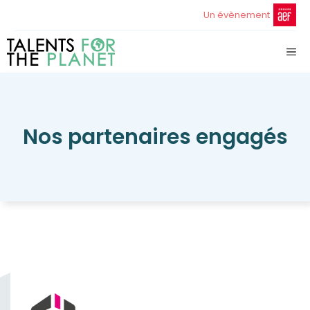
Aller
Un évènement
au
contenu
ME
Nos partenaires engagés