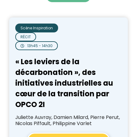
Scène Inspiration
RÉCIT
13h45 - 14h30
« Les leviers de la
décarbonation », des
initiatives industrielles au
cœur de la transition par
OPCO 2I
Juliette Auvray, Damien Milard, Pierre Perut,
Nicolas Piffault, Philippine Varlet