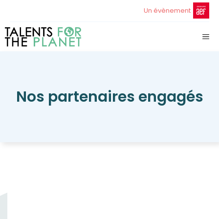
Aller
Un évènement
au
contenu
ME
Nos partenaires engagés