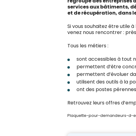
regroupe des entreprises de
services aux bâtiments, dé
et de récupération, dans les
Si vous souhaitez être utile à
venez nous rencontrer : près
Tous les métiers :
sont accessibles à tout n
permettent d’être concrè
permettent d’évoluer da
utilisent des outils à la 
ont des postes pérennes
Retrouvez leurs offres d’emp
Plaquette-pour-demandeurs-d-e