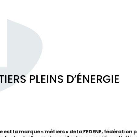
IERS PLEINS D’ÉNERGIE
e est la marque « métiers » de la FEDENE, fédération 