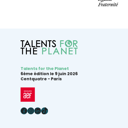
Talents for the Planet
6ème édition le 9 juin 2026
Centquatre -
Paris
Facebook
Instagram
LinkedIn
TikTok