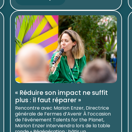
« Réduire son impact ne suffit
plus : il faut réparer »
Rencontre avec Marion Enzer, Directrice
générale de Fermes d’Avenir À l’occasion
de l’événement Talents for the Planet,
Marion Enzer interviendra lors de la table
ronde « Régénération : bâtir un ...