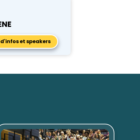
ENE
 d'infos et speakers