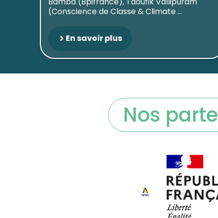
Bamba (Bpifrance), Taoufik Vallipuram
(Conscience de Classe & Climate ...
En savoir plus
Nos parte