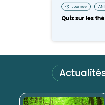
Journée
ANI
Quiz sur les t
Actualité