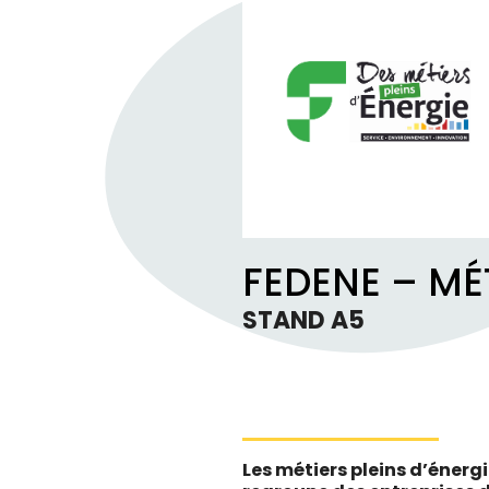
FEDENE – MÉT
STAND A5
Les métiers pleins d’énergi