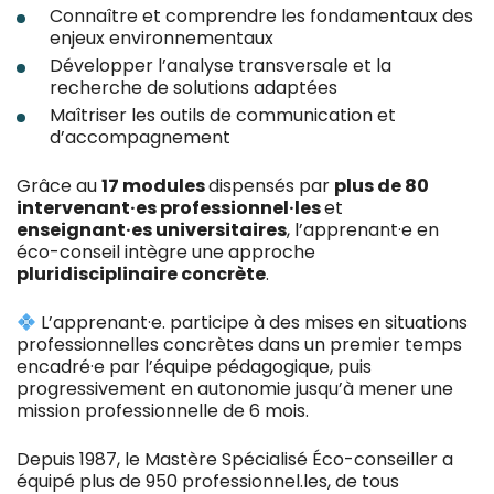
Connaître et comprendre les fondamentaux des
enjeux environnementaux
Développer l’analyse transversale et la
recherche de solutions adaptées
Maîtriser les outils de communication et
d’accompagnement
Grâce au
17 modules
dispensés par
plus de 80
intervenant·es professionnel·les
et
enseignant·es universitaires
, l’apprenant·e en
éco-conseil intègre une approche
pluridisciplinaire concrète
.
L’apprenant·e. participe à des mises en situations
professionnelles concrètes dans un premier temps
encadré·e par l’équipe pédagogique, puis
progressivement en autonomie jusqu’à mener une
mission professionnelle de 6 mois.
Depuis 1987, le Mastère Spécialisé Éco-conseiller a
équipé plus de 950 professionnel.les, de tous