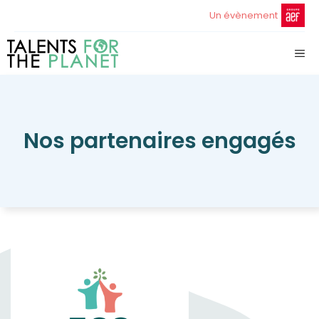
Aller
Un évènement
au
contenu
ME
Nos partenaires engagés