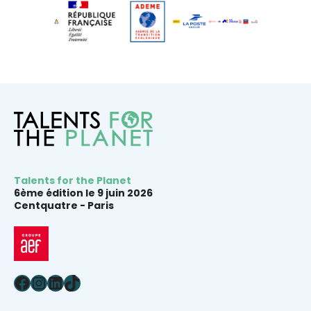
Talents for the Planet
6ème édition le 9 juin 2026
Centquatre -
Paris
Facebook
Instagram
LinkedIn
TikTok