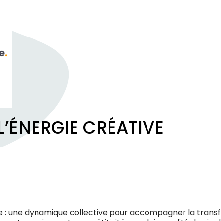
’ÉNERGIE CRÉATIVE
ve : une dynamique collective pour accompagner la transf