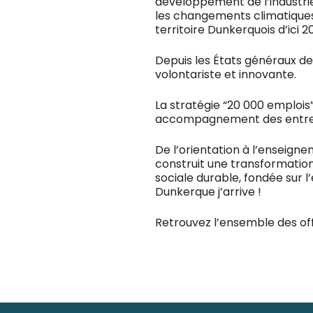
développement de l’industrie
les changements climatiques.
territoire Dunkerquois d’ici 2
Depuis les États généraux d
volontariste et innovante.
La stratégie “20 000 emploi
accompagnement des entrepris
De l’orientation à l’enseign
construit une transformation
sociale durable, fondée sur l’é
Dunkerque j’arrive !
Retrouvez l’ensemble des of