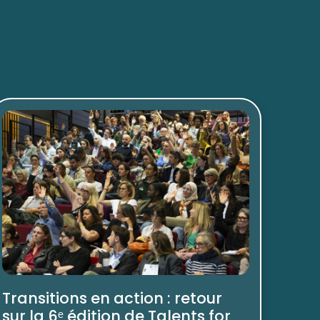
Transitions en action : retour
sur la 6ᵉ édition de Talents for