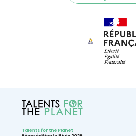
Talents for the Planet
6ème édition le 9 juin 2026