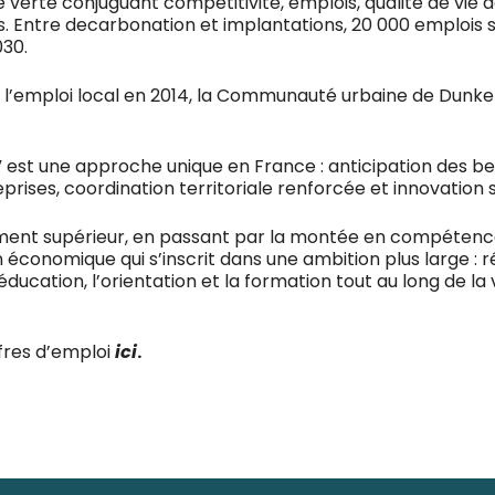
 verte conjuguant compétitivité, emplois, qualité de vie d
 Entre decarbonation et implantations, 20 000 emplois so
030.
e l’emploi local en 2014, la Communauté urbaine de Dunk
s” est une approche unique en France : anticipation des 
es, coordination territoriale renforcée et innovation s
ement supérieur, en passant par la montée en compétence 
 économique qui s’inscrit dans une ambition plus large : 
ducation, l’orientation et la formation tout au long de la vi
fres d’emploi
ici
.