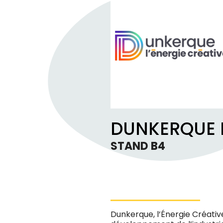
DUNKERQUE L
STAND B4
Dunkerque, l’Énergie Créati