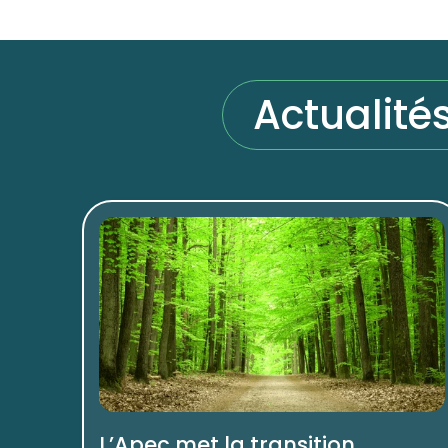
Actualité
L’Apec met la transition