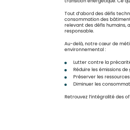
transition énergétique. Ce qu
Tout d’abord des défis techn
consommation des bâtiments 
relevant des défis humains, 
responsable.
Au-delà, notre cœur de méti
environnemental :
Lutter contre la précari
Réduire les émissions de 
Préserver les ressources
Diminuer les consommatio
Retrouvez l’intégralité des o