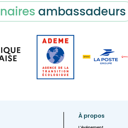
naires
ambassadeurs
À propos
L’événement