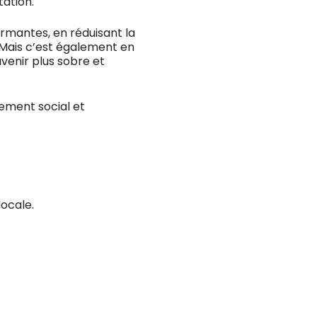
tation.
ormantes, en réduisant la
Mais c’est également en
venir plus sobre et
ement social et
locale.