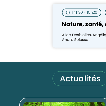
14h30 - 15h20
Nature, santé, c
Alice Desbiolles, Angél
André Selosse
Actualités