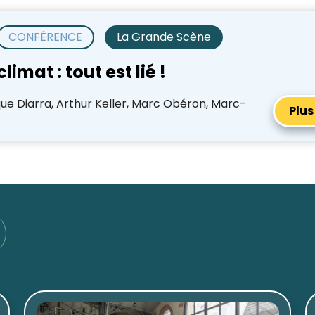
CONFÉRENCE
La Grande Scène
limat : tout est lié !
ique Diarra, Arthur Keller, Marc Obéron, Marc-
Plus