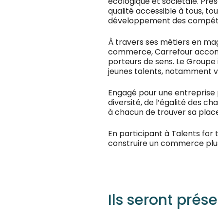
écologique et sociétale. Pré
qualité accessible à tous, to
développement des compét
À travers ses métiers en maga
commerce, Carrefour accom
porteurs de sens. Le Groupe 
jeunes talents, notamment v
Engagé pour une entreprise p
diversité, de l’égalité des ch
à chacun de trouver sa place
En participant à Talents for
construire un commerce plus
Ils seront prése