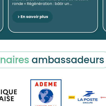
ronde « Régénération : bâtir un ...
En savoir plus
naires
ambassadeurs