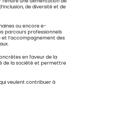
ur rendre une alimentation de
inclusion, de diversité et de
humaines ou encore e-
 parcours professionnels
erne et l’accompagnement des
aux.
oncrètes en faveur de la
ité de la société et permettre
qui veulent contribuer à