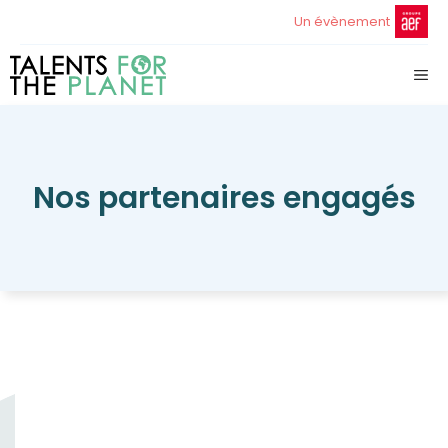
Aller
Un évènement
au
contenu
ME
Nos partenaires engagés