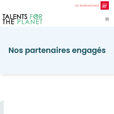
Aller
Un évènement
au
contenu
ME
Nos partenaires engagés