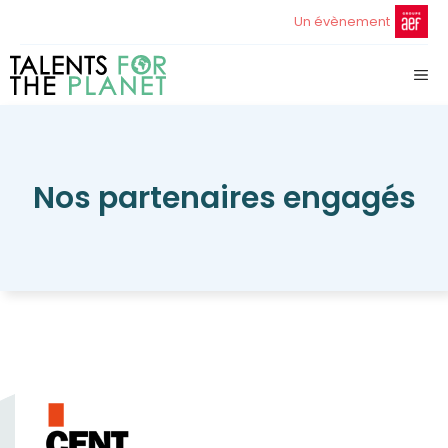
Aller
Un évènement
au
contenu
ME
Nos partenaires engagés