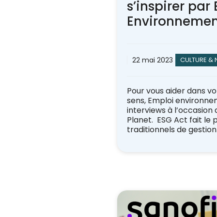
s’inspirer par
Environnemen
22 mai 2023
CULTURE & 
Pour vous aider dans vo
sens, Emploi environne
interviews à l’occasion 
Planet. ESG Act fait le 
traditionnels de gestio