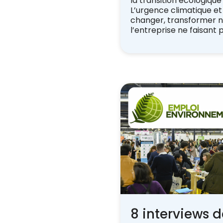
la transition écologique
L’urgence climatique et
changer, transformer n
l’entreprise ne faisant 
8 interviews 