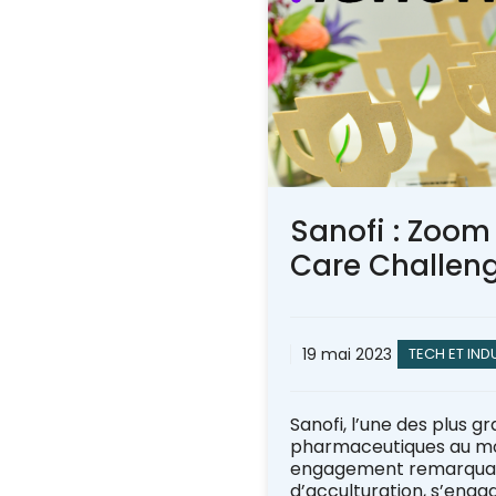
Sanofi : Zoom 
Care Challen
19 mai 2023
TECH ET IND
Sanofi, l’une des plus g
pharmaceutiques au mo
engagement remarquab
d’acculturation, s’eng