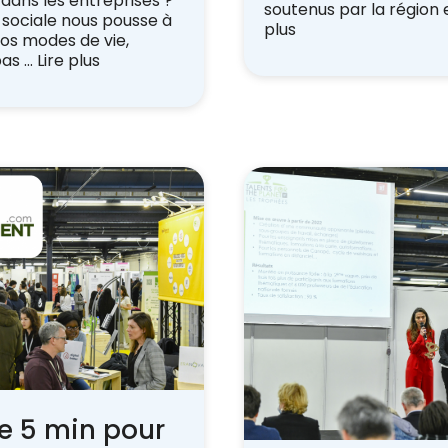
 dans les entreprises ?
soutenus par la région 
 sociale nous pousse à
plus
os modes de vie,
pas …
Lire plus
de 5 min pour