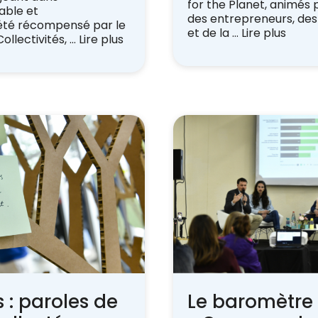
for the Planet, animés 
able et
des entrepreneurs, des 
 été récompensé par le
et de la …
Lire plus
ollectivités, …
Lire plus
s : paroles de
Le baromètre