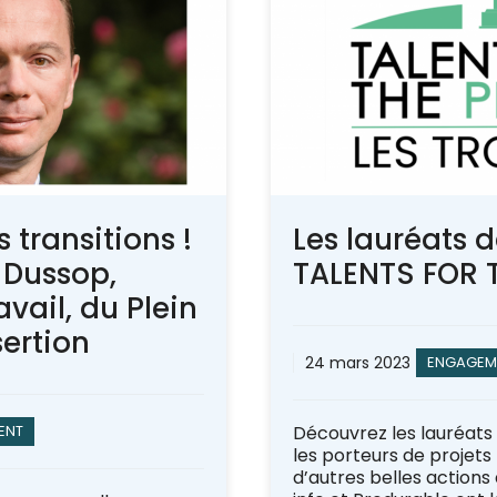
 transitions !
Les lauréats 
r Dussop,
TALENTS FOR 
avail, du Plein
sertion
24 mars 2023
ENGAGEM
ENT
Découvrez les lauréats
les porteurs de projets 
d’autres belles actions