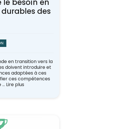
 le besoin en
durables des
ON
de en transition vers la
ses doivent introduire et
nces adaptées à ces
tifier ces compétences
e …
Lire plus