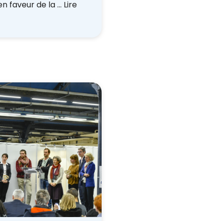
en faveur de la …
Lire