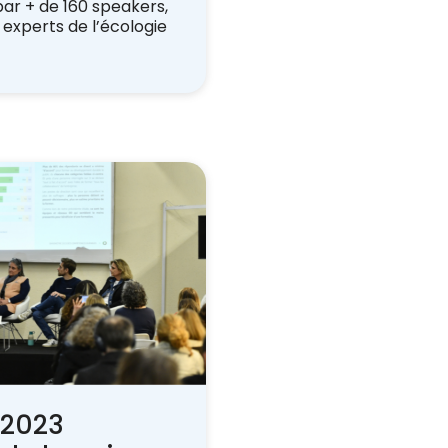
par + de 160 speakers,
experts de l’écologie
 2023