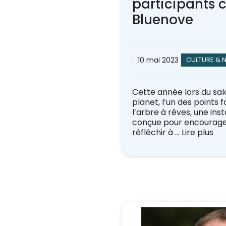
participants c
Bluenove
10 mai 2023
CULTURE & 
Cette année lors du sal
planet, l’un des points f
l’arbre à rêves, une inst
conçue pour encourager 
réfléchir à …
Lire plus