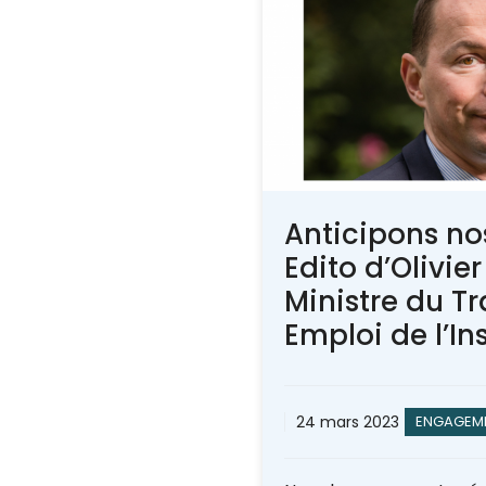
Anticipons nos
Edito d’Olivie
Ministre du Tr
Emploi de l’In
24 mars 2023
ENGAGEM