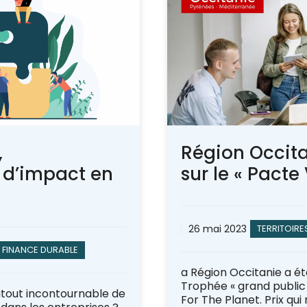
,
Région Occita
 d’impact en
sur le « Pacte 
26 mai 2023
TERRITOIRE
& FINANCE DURABLE
a Région Occitanie a é
Trophée « grand public 
atout incontournable de
For The Planet. Prix qui