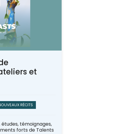
de
teliers et
NOUVEAUX RÉCITS
, études, témoignages,
oments forts de Talents