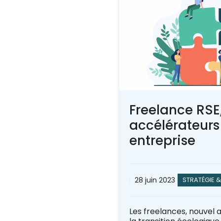
Freelance RSE
accélérateurs
entreprise
28 juin 2023
STRATÉGIE 
Les freelances, nouvel 