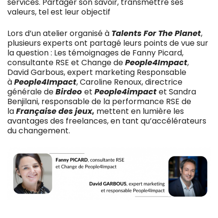
services. Partager son savoir, transmettre ses
valeurs, tel est leur objectif
Lors d’un atelier organisé à
Talents For The Planet
,
plusieurs experts ont partagé leurs points de vue sur
la question : Les témoignages de Fanny Picard,
consultante RSE et Change de
People4Impact
,
David Garbous, expert marketing Responsable
à
People4Impact
, Caroline Renoux, directrice
générale de
Birdeo
et
People4impact
et Sandra
Benjilani, responsable de la performance RSE de
la
Française des jeux
,
mettent en lumière les
avantages des freelances, en tant qu’accélérateurs
du changement.