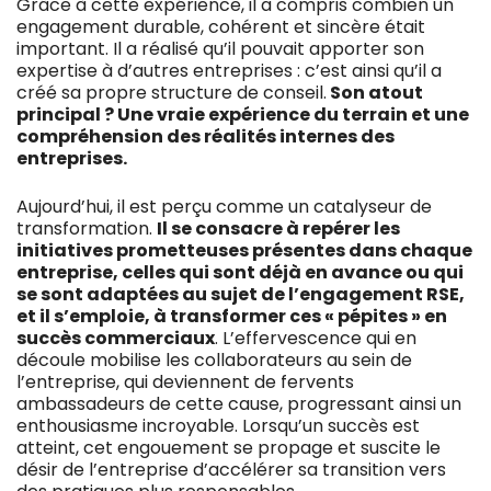
Grâce à cette expérience, il a compris combien un
engagement durable, cohérent et sincère était
important. Il a réalisé qu’il pouvait apporter son
expertise à d’autres entreprises : c’est ainsi qu’il a
créé sa propre structure de conseil.
Son atout
principal ? Une vraie expérience du terrain et une
compréhension des réalités internes des
entreprises.
Aujourd’hui, il est perçu comme un catalyseur de
transformation.
Il se consacre à repérer les
initiatives prometteuses présentes dans chaque
entreprise, celles qui sont déjà en avance ou qui
se sont adaptées au sujet de l’engagement RSE,
et il s’emploie, à transformer ces « pépites » en
succès commerciaux
. L’effervescence qui en
découle mobilise les collaborateurs au sein de
l’entreprise, qui deviennent de fervents
ambassadeurs de cette cause, progressant ainsi un
enthousiasme incroyable. Lorsqu’un succès est
atteint, cet engouement se propage et suscite le
désir de l’entreprise d’accélérer sa transition vers