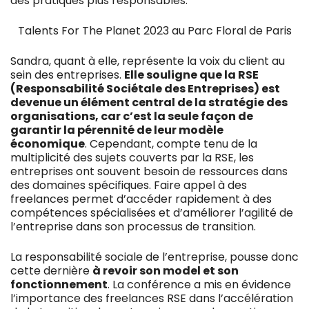
des pratiques plus responsables.
Talents For The Planet 2023 au Parc Floral de Paris
Sandra, quant à elle, représente la voix du client au
sein des entreprises.
Elle souligne que la RSE
(Responsabilité Sociétale des Entreprises) est
devenue un élément central de la stratégie des
organisations, car c’est la seule façon de
garantir la pérennité de leur modèle
économique
. Cependant, compte tenu de la
multiplicité des sujets couverts par la RSE, les
entreprises ont souvent besoin de ressources dans
des domaines spécifiques. Faire appel à des
freelances permet d’accéder rapidement à des
compétences spécialisées et d’améliorer l’agilité de
l’entreprise dans son processus de transition.
La responsabilité sociale de l’entreprise, pousse donc
cette dernière
à revoir son model et son
fonctionnement
. La conférence a mis en évidence
l’importance des freelances RSE dans l’accélération